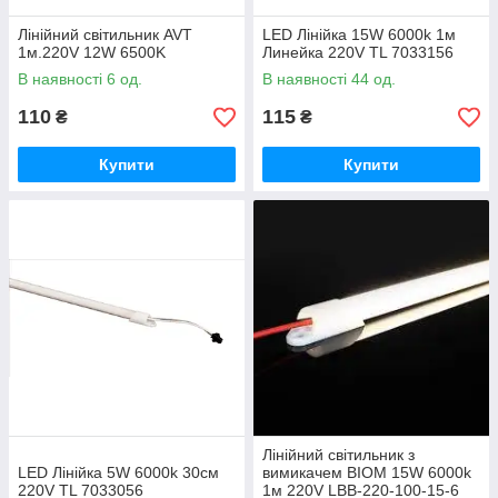
Лінійний світильник AVT
LED Лінійка 15W 6000k 1м
1м.220V 12W 6500K
Линейка 220V TL 7033156
В наявності 6 од.
В наявності 44 од.
110
115
₴
₴
Купити
Купити
Лінійний світильник з
LED Лінійка 5W 6000k 30см
вимикачем ВІОМ 15W 6000k
220V TL 7033056
1м 220V LBB-220-100-15-6