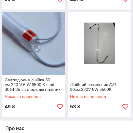
Світлодіодна лінійка 30
см.220 V 6 W 6500 K smd
Лінійний світильник AVT
3014 35 світлодіодів пластик
30см.220V 6W 6500K
матовий
Немає в наявності
Немає в наявності
49
53
₴
₴
Про нас