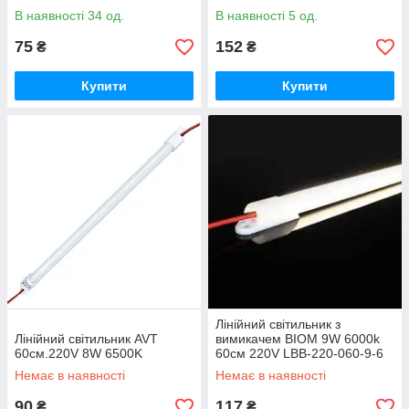
В наявності 34 од.
В наявності 5 од.
75
152
₴
₴
Купити
Купити
Лінійний світильник з
Лінійний світильник AVT
вимикачем ВІОМ 9W 6000k
60см.220V 8W 6500K
60cм 220V LBB-220-060-9-6
Немає в наявності
Немає в наявності
90
117
₴
₴