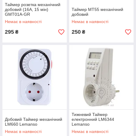
Таймер розетка механічний
добовий (16А, 15 мін)
Таймер МТ55 механічний
GMT01A-GR
добовий
Немає в наявності
Немає в наявності
295
250
₴
₴
Тижневий Таймер
Добовий Таймер механічний
електронний LM6344
LM660 Lemanso
Lemanso
Немає в наявності
Немає в наявності