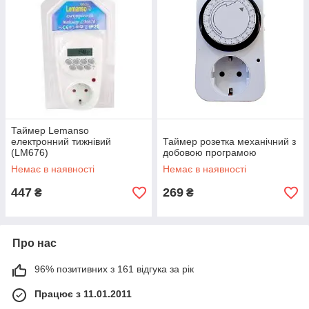
Таймер Lemanso
електронний тижнівий
Таймер розетка механічний з
(LM676)
добовою програмою
Немає в наявності
Немає в наявності
447
269
₴
₴
Про нас
96% позитивних з 161 відгука за рік
Працює з 11.01.2011