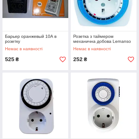
Барьер оранжевый 10А в
Розетка з таймером
розетку
механична добова Lemanso
Немає в наявності
Немає в наявності
525
252
₴
₴