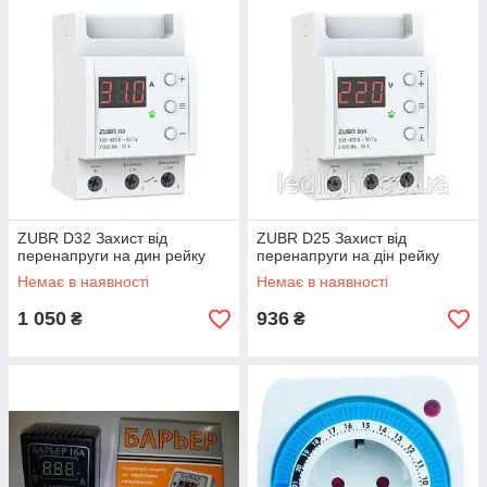
ZUBR D32 Захист від
ZUBR D25 Захист від
перенапруги на дин рейку
перенапруги на дiн рейку
Немає в наявності
Немає в наявності
1 050
936
₴
₴