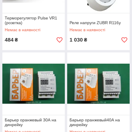
Терморегулятор Pulse VR1
(розетка)
Реле напруги ZUBR R116y
Немає в наявності
Немає в наявності
484
1 030
₴
₴
Барьер оранжевый 30А на
Барьер оранжевый40А на
динрейку
динрейку
Немає в наявності
Немає в наявності