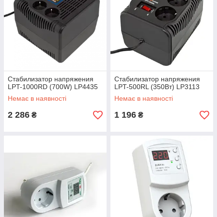
Стабилизатор напряжения
Стабилизатор напряжения
LPT-1000RD (700W) LP4435
LPT-500RL (350Вт) LP3113
Немає в наявності
Немає в наявності
2 286
1 196
₴
₴