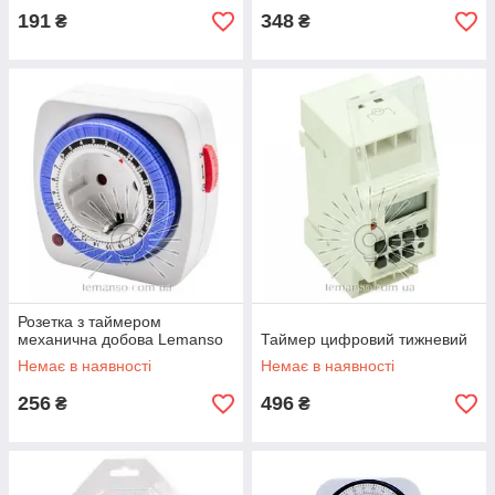
191
348
₴
₴
Розетка з таймером
механична добова Lemanso
Таймер цифровий тижневий
Немає в наявності
Немає в наявності
256
496
₴
₴