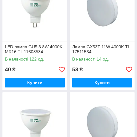
LED лампа GU5.3 8W 4000K
Лампа GX53T 11W 4000K TL
MR16 TL 11608534
17511534
В наявності 122 од.
В наявності 14 од.
40
53
₴
₴
Купити
Купити