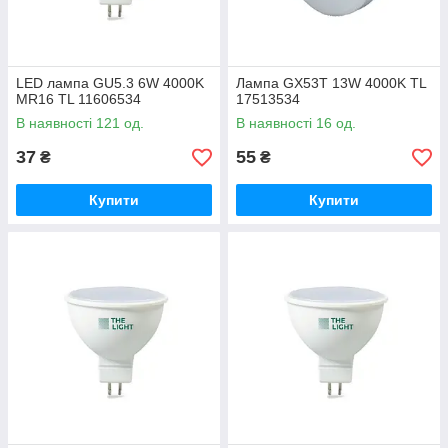
LED лампа GU5.3 6W 4000K
Лампа GX53T 13W 4000K TL
MR16 TL 11606534
17513534
В наявності 121 од.
В наявності 16 од.
37
55
₴
₴
Купити
Купити