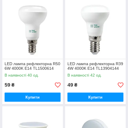
LED лампа рефлекторна R50
LED лампа рефлекторна R39
6W 4000K E14 TL1500614
4W 4000K E14 TL13904144
В наявності 40 од.
В наявності 42 од.
59
49
₴
₴
Купити
Купити