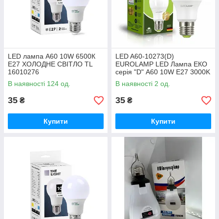
LED лампа А60 10W 6500К
LED A60-10273(D)
E27 ХОЛОДНЕ СВІТЛО TL
EUROLAMP LED Лампа ЕКО
16010276
серія "D" А60 10W E27 3000K
В наявності 124 од.
В наявності 2 од.
35
35
₴
₴
Купити
Купити