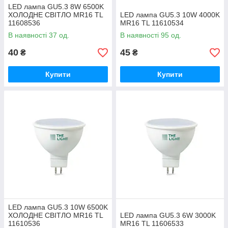
LED лампа GU5.3 8W 6500K
ХОЛОДНЕ СВІТЛО MR16 TL
LED лампа GU5.3 10W 4000K
11608536
MR16 TL 11610534
В наявності 37 од.
В наявності 95 од.
40
45
₴
₴
Купити
Купити
LED лампа GU5.3 10W 6500K
ХОЛОДНЕ СВІТЛО MR16 TL
LED лампа GU5.3 6W 3000K
11610536
MR16 TL 11606533