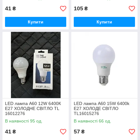
41
105
₴
₴
Купити
Купити
LED лампа А60 12W 6400К
LED лампа А60 15W 6400k
E27 ХОЛОДНЕ СВІТЛО TL
E27 ХОЛОДЕ СВІТЛО
16012276
TL16015276
В наявності 95 од.
В наявності 66 од.
41
57
₴
₴