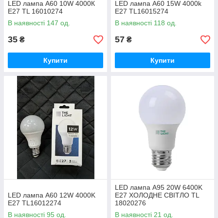
LED лампа А60 10W 4000К
LED лампа А60 15W 4000k
E27 TL 16010274
E27 TL16015274
В наявності 147 од.
В наявності 118 од.
35
57
₴
₴
Купити
Купити
LED лампа А95 20W 6400K
LED лампа А60 12W 4000K
E27 ХОЛОДНЕ СВІТЛО TL
E27 TL16012274
18020276
В наявності 95 од.
В наявності 21 од.