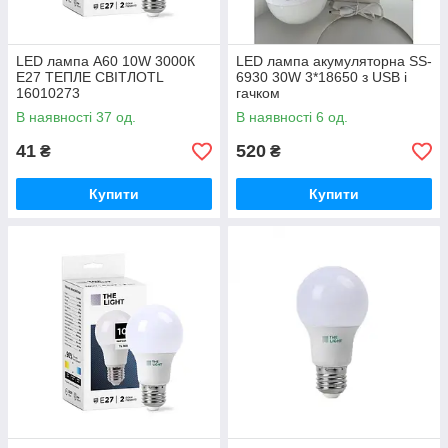
LED лампа А60 10W 3000К
LED лампа акумуляторна SS-
E27 ТЕПЛЕ СВІТЛОTL
6930 30W 3*18650 з USB i
16010273
гачком
В наявності 37 од.
В наявності 6 од.
41
520
₴
₴
Купити
Купити