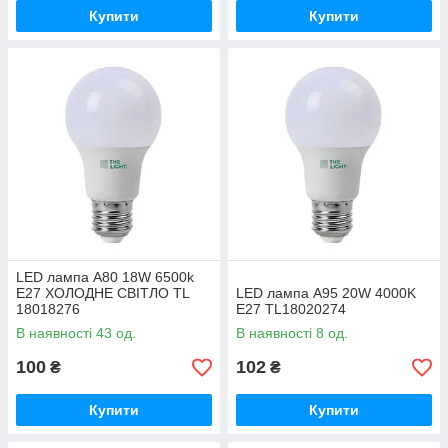
Купити
Купити
LED лампа А80 18W 6500k
E27 ХОЛОДНЕ СВІТЛО TL
LED лампа А95 20W 4000K
18018276
E27 TL18020274
В наявності 43 од.
В наявності 8 од.
100
102
₴
₴
Купити
Купити