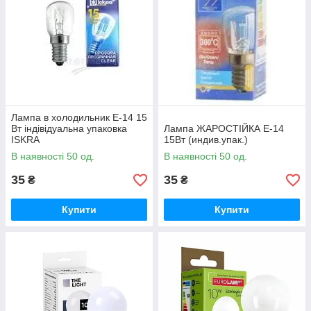
Лампа в холодильник Е-14 15
Вт індівідуальна упаковка
Лампа ЖАРОСТІЙКА Е-14
ISKRA
15Вт (индив.упак.)
В наявності 50 од.
В наявності 50 од.
35
35
₴
₴
Купити
Купити