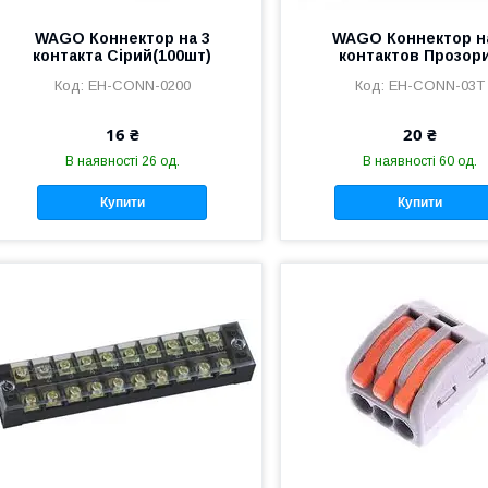
WAGO Коннектор на 3
WAGO Коннектор н
контакта Сірий(100шт)
контактов Прозор
EH-CONN-0200
EH-CONN-03T
16 ₴
20 ₴
В наявності 26 од.
В наявності 60 од.
Купити
Купити