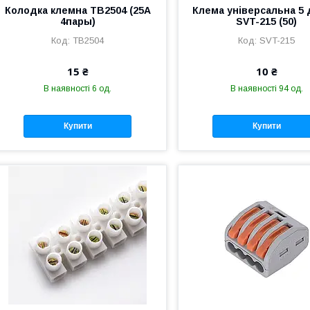
Колодка клемна TB2504 (25А
Клема універсальна 5 
4пары)
SVT-215 (50)
TB2504
SVT-215
15 ₴
10 ₴
В наявності 6 од.
В наявності 94 од.
Купити
Купити