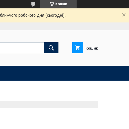
Кошик
ближчого робочого дня (сьогодні).
Кошик