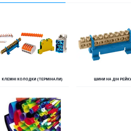
КЛЕМНІ КОЛОДКИ (ТЕРМІНАЛИ)
ШИНИ НА ДІН РЕЙК