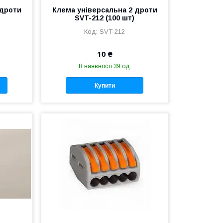
 дроти
Клема універсальна 2 дроти
SVT-212 (100 шт)
SVT-212
10 ₴
В наявності 39 од.
Купити