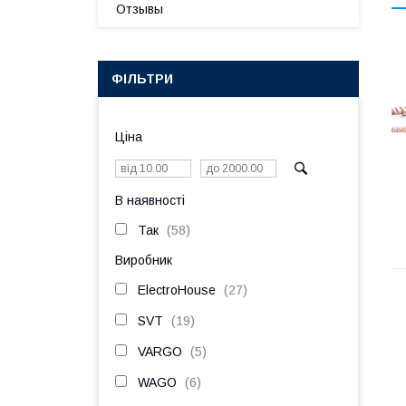
Отзывы
ФІЛЬТРИ
Ціна
В наявності
Так
58
Виробник
ElectroHouse
27
SVT
19
VARGO
5
WAGO
6