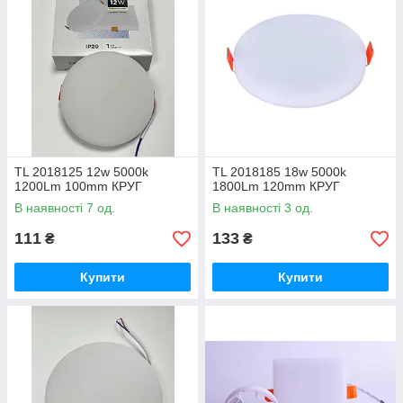
TL 2018125 12w 5000k
TL 2018185 18w 5000k
1200Lm 100mm КРУГ
1800Lm 120mm КРУГ
В наявності 7 од.
В наявності 3 од.
111
133
₴
₴
Купити
Купити