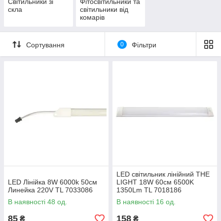
Світильники зі
Фітосвітильники та
скла
світильники від
комарів
Сортування
0
Фільтри
LED світильник лінійний THE
LED Лінійка 8W 6000k 50см
LIGHT 18W 60см 6500K
Линейка 220V TL 7033086
1350Lm TL 7018186
В наявності 48 од.
В наявності 16 од.
85
158
₴
₴