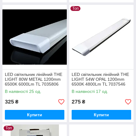
Топ
LED світильник лінійний THE
LED світильник лінійний THE
LIGHT 80W METAL 1200mm
LIGHT 54W OPAL 1200mm
6500K 6000Lm TL 7035806
6500K 4800Lm TL 7037546
В наявності 25 од.
В наявності 17 од.
325
275
₴
₴
Купити
Купити
Топ