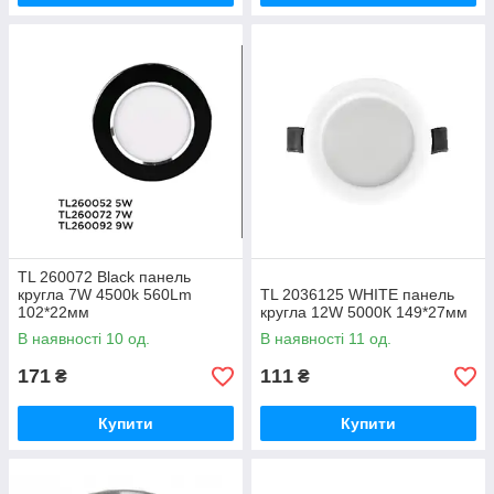
TL 260072 Black панель
кругла 7W 4500k 560Lm
TL 2036125 WHITE панель
102*22мм
кругла 12W 5000К 149*27мм
В наявності 10 од.
В наявності 11 од.
171
111
₴
₴
Купити
Купити