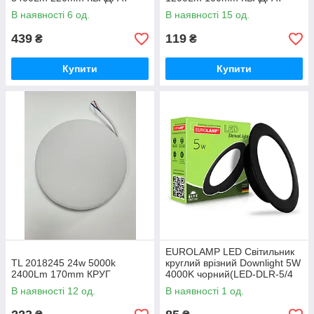
В наявності 6 од.
В наявності 15 од.
439
119
₴
₴
Купити
Купити
EUROLAMP LED Світильник
TL 2018245 24w 5000k
круглий врізний Downlight 5W
2400Lm 170mm КРУГ
4000K чорний(LED-DLR-5/4
black)
В наявності 12 од.
В наявності 1 од.