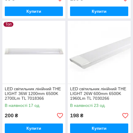
Купити
Купити
Топ
LED світильник лінійний THE
LED світильник лінійний THE
LIGHT 36W 1200mm 6500K
LIGHT 26W 600mm 6500K
2700Lm TL 7018366
1960Lm TL 7030266
В наявності 17 од.
В наявності 23 од.
200
198
₴
₴
Купити
Купити