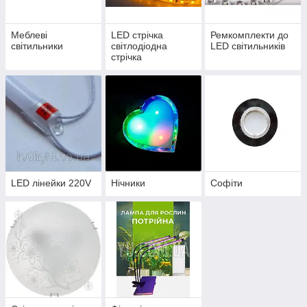
Меблеві
LED стрічка
Ремкомплекти до
світильники
світлодіодна
LED світильників
стрічка
LED лінейки 220V
Нічники
Софіти