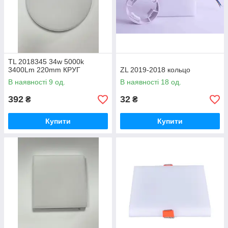
TL 2018345 34w 5000k
3400Lm 220mm КРУГ
ZL 2019-2018 кольцо
В наявності 9 од.
В наявності 18 од.
392
32
₴
₴
Купити
Купити