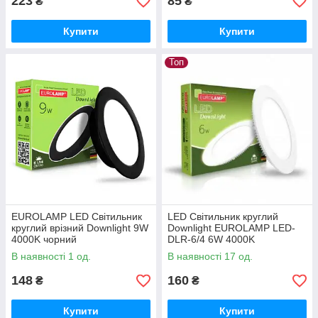
223
85
₴
₴
Купити
Купити
Топ
EUROLAMP LED Світильник
LED Світильник круглий
круглий врізний Downlight 9W
Downlight EUROLAMP LED-
4000K чорний
DLR-6/4 6W 4000K
В наявності 1 од.
В наявності 17 од.
148
160
₴
₴
Купити
Купити