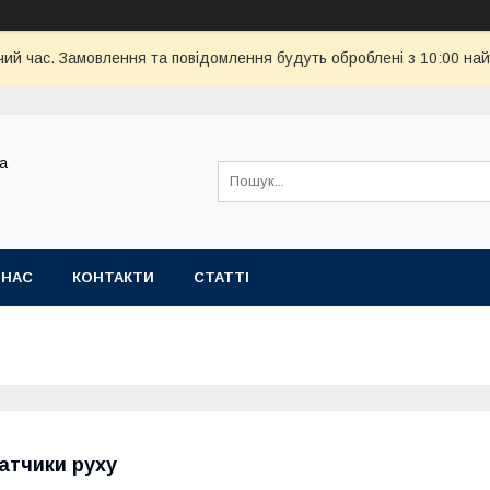
чий час. Замовлення та повідомлення будуть оброблені з 10:00 най
ва
 НАС
КОНТАКТИ
СТАТТІ
атчики руху