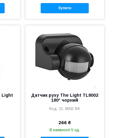
Купити
 Light
Датчик руху The Light TL8002
180° чорний
ZL 8002 BK
266 ₴
В наявності 5 од.