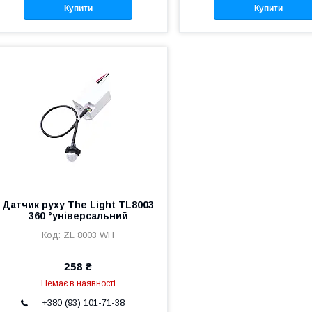
Купити
Купити
Датчик руху The Light TL8003
360 °універсальний
ZL 8003 WH
258 ₴
Немає в наявності
+380 (93) 101-71-38