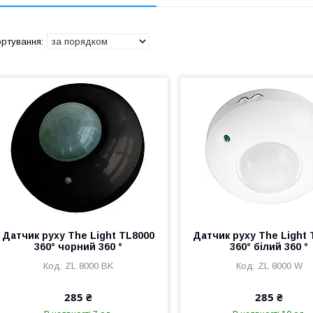
Датчик руху The Light TL8000
Датчик руху The Light 
360° чорний 360 °
360° білий 360 °
ZL 8000 BK
ZL 8000 W
285 ₴
285 ₴