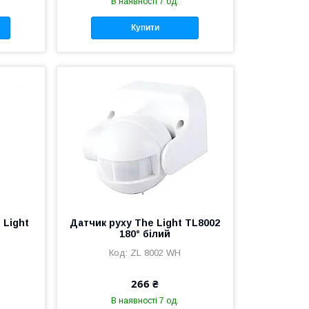
В наявності 7 од.
Купити
 Light
Датчик руху The Light TL8002
180° білий
ZL 8002 WH
266 ₴
В наявності 7 од.