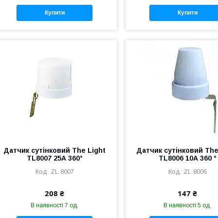
Купити
Купити
Датчик сутінковий The Light
Датчик сутінковий The
TL8007 25А 360°
TL8006 10А 360 °
ZL 8007
ZL 8006
208 ₴
147 ₴
В наявності 7 од.
В наявності 5 од.