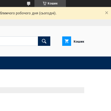
Кошик
ближчого робочого дня (сьогодні).
Кошик