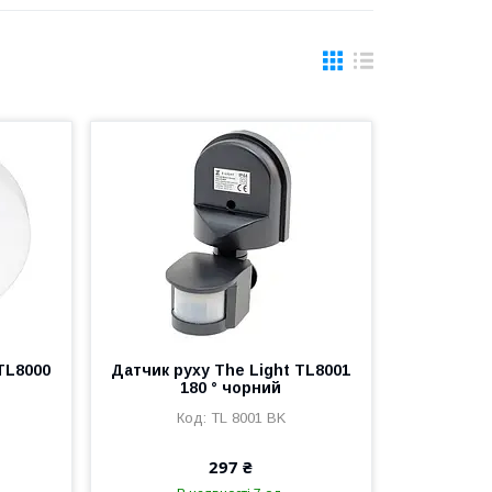
TL8000
Датчик руху The Light ТL8001
180 ° чорний
TL 8001 BK
297 ₴