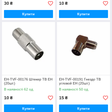
30
10
₴
₴
Купити
Купити
EH-TVF-00176 Штекер ТВ ЕН
EH-TVF-00191 Гнездо ТВ
(20шт.)
угловой ЕН (20шт.)
В наявності 62 од.
В наявності 50 од.
10
15
₴
₴
Купити
Купити