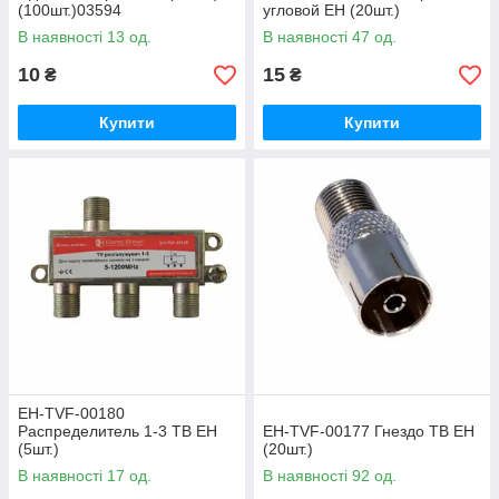
(100шт.)03594
угловой ЕН (20шт.)
В наявності 13 од.
В наявності 47 од.
10
15
₴
₴
Купити
Купити
EH-TVF-00180
Распределитель 1-3 ТВ ЕН
EH-TVF-00177 Гнездо ТВ ЕН
(5шт.)
(20шт.)
В наявності 17 од.
В наявності 92 од.