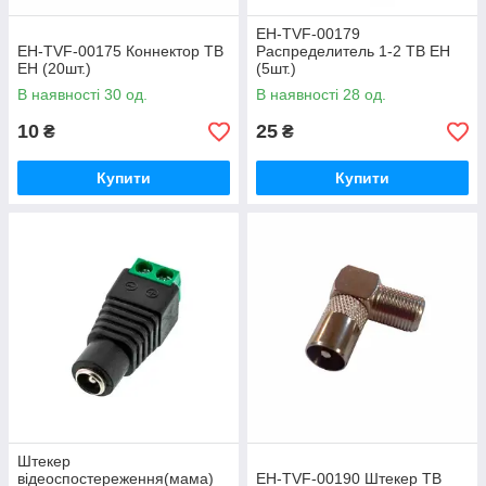
EH-TVF-00179
EH-TVF-00175 Коннектор ТВ
Распределитель 1-2 ТВ ЕН
ЕН (20шт.)
(5шт.)
В наявності 30 од.
В наявності 28 од.
10
25
₴
₴
Купити
Купити
Штекер
відеоспостереження(мама)
EH-TVF-00190 Штекер ТВ