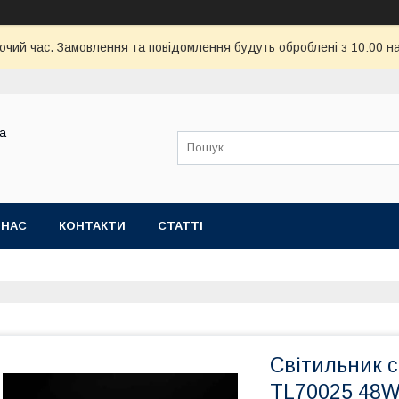
бочий час. Замовлення та повідомлення будуть оброблені з 10:00 н
ва
 НАС
КОНТАКТИ
СТАТТІ
Світильник 
TL70025 48W