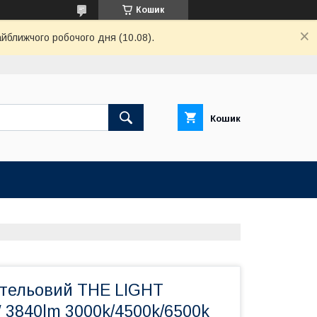
Кошик
айближчого робочого дня (10.08).
Кошик
стельовий THE LIGHT
 3840lm 3000k/4500k/6500k