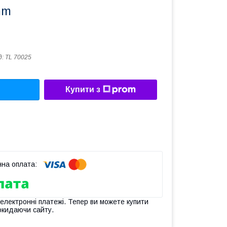
mm
д:
TL 70025
Купити з
 електронні платежі. Тепер ви можете купити
окидаючи сайту.