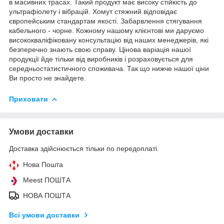
в масивних трасах. Такий продукт має високу стійкість до
ультрафіолету і вібрацій. Хомут стяжний відповідає
європейським стандартам якості. Забарвлення стягування
кабельного - чорне. Кожному нашому клієнтові ми даруємо
висококваліфіковану консультацію від наших менеджерів, які
безперечно знають свою справу. Цінова варіація нашої
продукції йде тільки від виробників і розраховується для
середньостатистичного споживача. Так що нижче нашої ціни
Ви просто не знайдете.
Приховати
Умови доставки
Доставка здійснюється тільки по передоплаті.
Нова Пошта
Meest ПОШТА
НОВА ПОШТА
Всі умови доставки