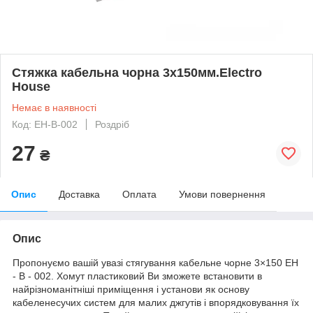
Стяжка кабельна чорна 3x150мм.Electro
House
Немає в наявності
Код: EH-B-002
Роздріб
27
₴
Опис
Доставка
Оплата
Умови повернення
Опис
Пропонуємо вашій увазі стягування кабельне чорне 3×150 EH
- B - 002. Хомут пластиковий Ви зможете встановити в
найрізноманітніші приміщення і установи як основу
кабеленесучих систем для малих джгутів і впорядковування їх