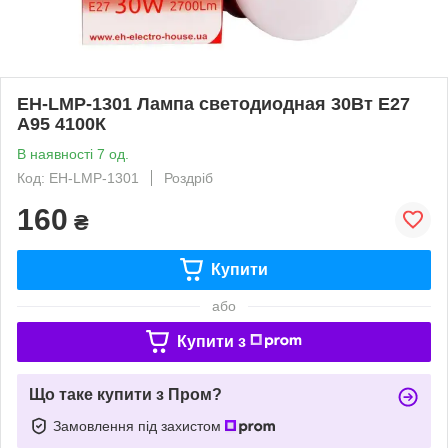
EH-LMP-1301 Лампа светодиодная 30Вт Е27
А95 4100К
В наявності 7 од.
Код: EH-LMP-1301
Роздріб
160
₴
Купити
або
Купити з
Що таке купити з Пром?
Замовлення під захистом