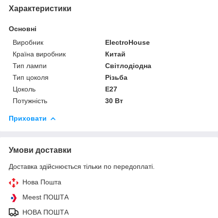
Характеристики
Основні
Виробник
ElectroHouse
Країна виробник
Китай
Тип лампи
Світлодіодна
Тип цоколя
Різьба
Цоколь
E27
Потужність
30 Вт
Приховати
Умови доставки
Доставка здійснюється тільки по передоплаті.
Нова Пошта
Meest ПОШТА
НОВА ПОШТА