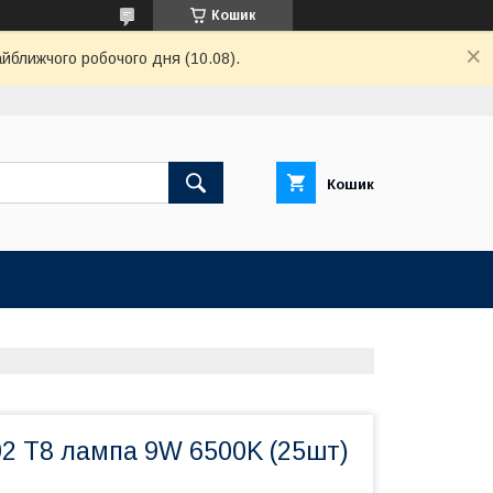
Кошик
айближчого робочого дня (10.08).
Кошик
2 T8 лампа 9W 6500K (25шт)