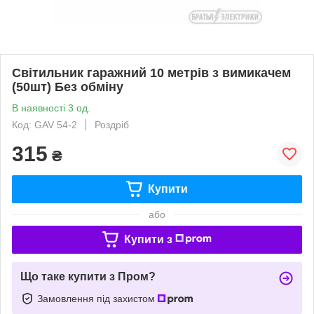
Світильник гаражний 10 метрів з вимикачем
(50шт) Без обміну
В наявності 3 од.
Код: GAV 54-2
Роздріб
315
₴
Купити
або
Купити з
Що таке купити з Пром?
Замовлення під захистом