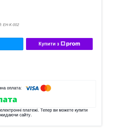
д:
EH-K-002
Купити з
 електронні платежі. Тепер ви можете купити
окидаючи сайту.