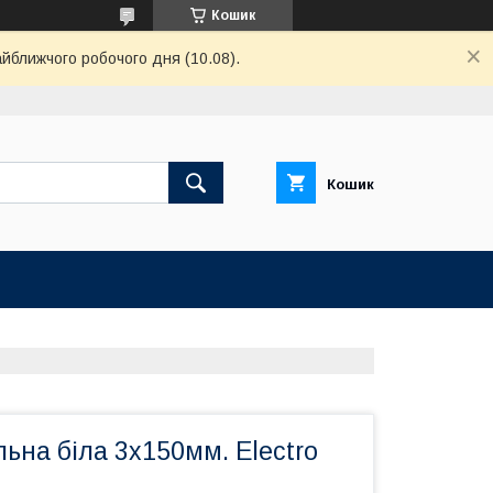
Кошик
айближчого робочого дня (10.08).
Кошик
ьна біла 3x150мм. Electro