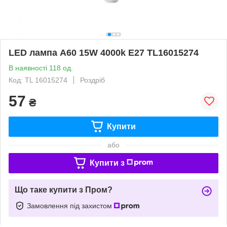
LED лампа А60 15W 4000k E27 TL16015274
В наявності 118 од.
Код: TL 16015274
Роздріб
57
₴
Купити
або
Купити з
Що таке купити з Пром?
Замовлення під захистом