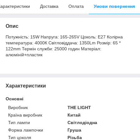
арактеристики
Доставка
Оплата
Умови повернення
Опис
Потужність: 15W Напруга: 165-265V Цоколь: Е27 Колірна
температура: 4000К Світловіддача: 1350Lm Розмір: 65 *
122mm Термін служби: 25000 годин Матеріал:
алюміній+пластик
Характеристики
Основні
Виробник
THE LIGHT
Країна виробник
Китай
Тип лампи
Світлодіодна
Форма лампочки
Груша
Тип цоколя
Різьба