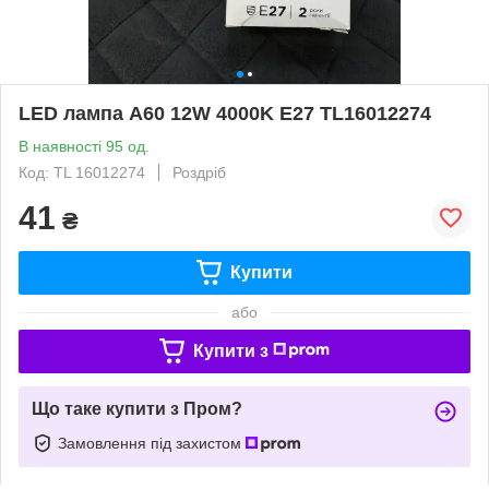
LED лампа А60 12W 4000K E27 TL16012274
В наявності 95 од.
Код: TL 16012274
Роздріб
41
₴
Купити
або
Купити з
Що таке купити з Пром?
Замовлення під захистом