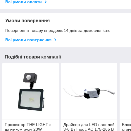
Всі умови оплати
Умови повернення
Повернення товару впродовж 14 днів за домовленістю
Всі умови повернення
Подібні товари компанії
Прожектор THE LIGHT з
Драйвер для LED панелей
Блок
датчиком руху 20W
3-6 Вт Input: AC 175-265 В
стрі