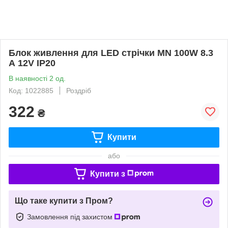
Блок живлення для LED стрічки MN 100W 8.3
А 12V IP20
В наявності 2 од.
Код: 1022885
Роздріб
322
₴
Купити
або
Купити з
Що таке купити з Пром?
Замовлення під захистом