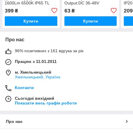
1600Lm 6500K IP65 TL
Output:DC 36-48V
IP20
4139
399
63
209
₴
₴
Купити
Купити
Про нас
96% позитивних з 161 відгука за рік
Працює з 11.01.2011
м. Хмельницький
Хмельницький, Україна
Контакти
Сьогодні вихідний
Показати весь графік роботи
Про нас