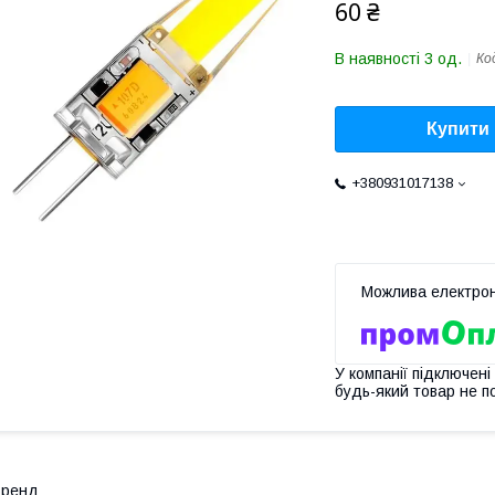
60 ₴
В наявності 3 од.
Ко
Купити
+380931017138
У компанії підключені
будь-який товар не п
Бренд