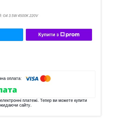
д:
G4 3.5W 4500K 220V
Купити з
 електронні платежі. Тепер ви можете купити
окидаючи сайту.