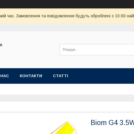
чий час. Замовлення та повідомлення будуть оброблені з 10:00 най
ва
 НАС
КОНТАКТИ
СТАТТІ
Biom G4 3.5W