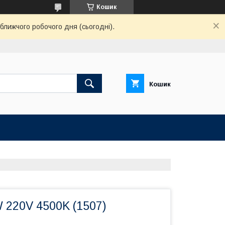
Кошик
ближчого робочого дня (сьогодні).
Кошик
 220V 4500K (1507)