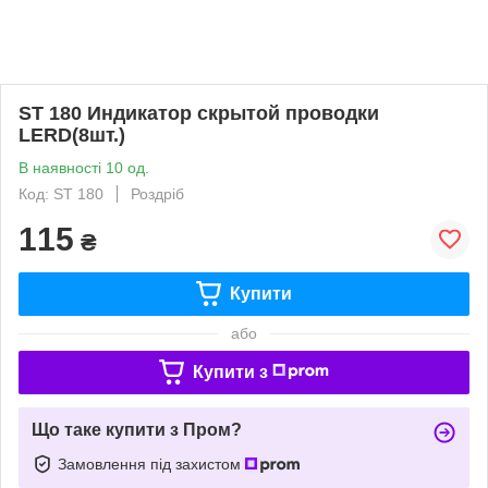
ST 180 Индикатор скрытой проводки
LERD(8шт.)
В наявності 10 од.
Код: ST 180
Роздріб
115
₴
Купити
або
Купити з
Що таке купити з Пром?
Замовлення під захистом