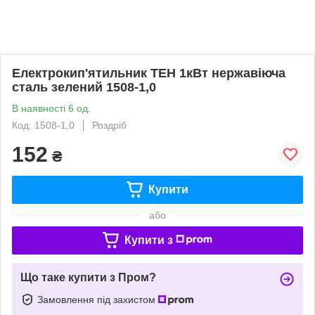
Електрокип'ятильник ТЕН 1кВт нержавіюча
сталь зелений 1508-1,0
В наявності 6 од.
Код: 1508-1,0
Роздріб
152
₴
Купити
або
Купити з
Що таке купити з Пром?
Замовлення під захистом