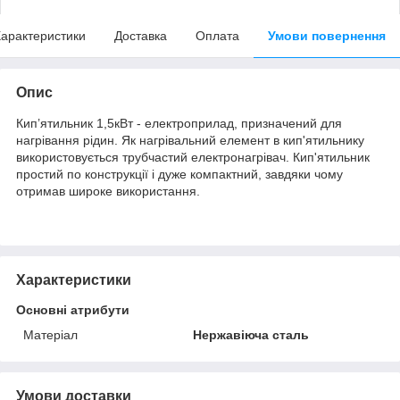
арактеристики
Доставка
Оплата
Умови повернення
Опис
Кип’ятильник 1,5кВт - електроприлад, призначений для
нагрівання рідин. Як нагрівальний елемент в кип'ятильнику
використовується трубчастий електронагрівач. Кип'ятильник
простий по конструкції і дуже компактний, завдяки чому
отримав широке використання.
Характеристики
Основні атрибути
Матеріал
Нержавіюча сталь
Умови доставки