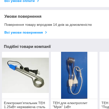
Всі умови оплати
Умови повернення
Повернення товару впродовж 14 днів за домовленістю
Всі умови повернення
Подібні товари компанії
Електрокип'ятильник ТЕН
ТЕН для електроплит
ТЕН 
1.25кВт нержавіюча сталь
"Мрія" 1кВт
"Под