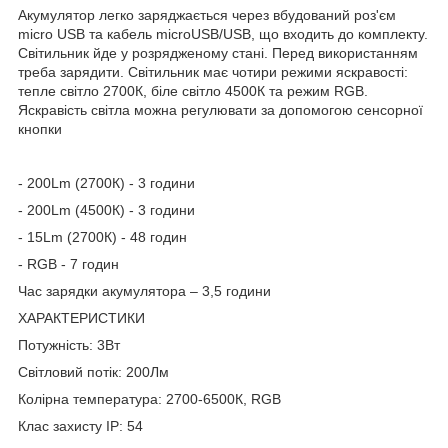
Акумулятор легко заряджається через вбудований роз'єм
micro USB та кабель microUSB/USB, що входить до комплекту.
Світильник йде у розрядженому стані. Перед використанням
треба зарядити. Світильник має чотири режими яскравості:
тепле світло 2700К, біле світло 4500К та режим RGB.
Яскравість світла можна регулювати за допомогою сенсорної
кнопки
- 200Lm (2700К) - 3 години
- 200Lm (4500К) - 3 години
- 15Lm (2700К) - 48 годин
- RGB - 7 годин
Час зарядки акумулятора – 3,5 години
ХАРАКТЕРИСТИКИ
Потужність: 3Вт
Світловий потік: 200Лм
Колірна температура: 2700-6500К, RGB
Клас захисту IP: 54