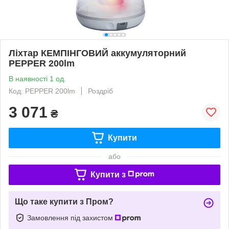
Ліхтар КЕМПІНГОВИЙ аккумуляторний
PEPPER 200lm
В наявності 1 од.
Код: PEPPER 200lm
Роздріб
3 071
₴
Купити
або
Купити з
Що таке купити з Пром?
Замовлення під захистом