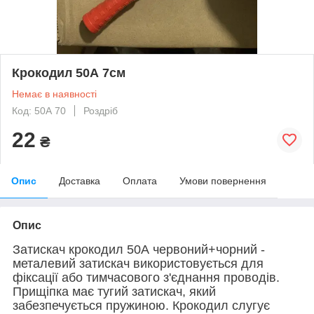
Крокодил 50А 7см
Немає в наявності
Код: 50А 70
Роздріб
22
₴
Опис
Доставка
Оплата
Умови повернення
Опис
Затискач крокодил 50А червоний+чорний -
металевий затискач використовується для
фіксації або тимчасового з'єднання проводів.
Прищіпка має тугий затискач, який
забезпечується пружиною. Крокодил слугує