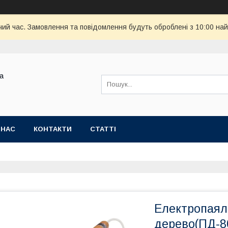
чий час. Замовлення та повідомлення будуть оброблені з 10:00 най
ва
 НАС
КОНТАКТИ
СТАТТІ
Електропаял
дерево(ПД-8