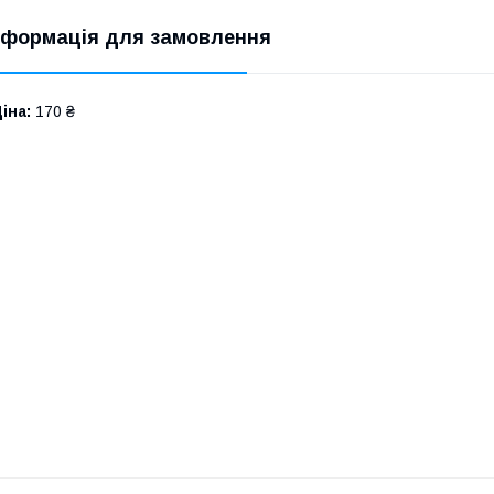
нформація для замовлення
іна:
170 ₴