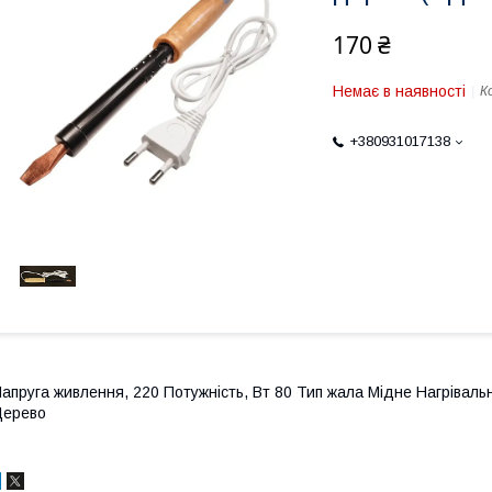
170 ₴
Немає в наявності
К
+380931017138
апруга живлення, 220 Потужність, Вт 80 Тип жала Мідне Нагріваль
Дерево