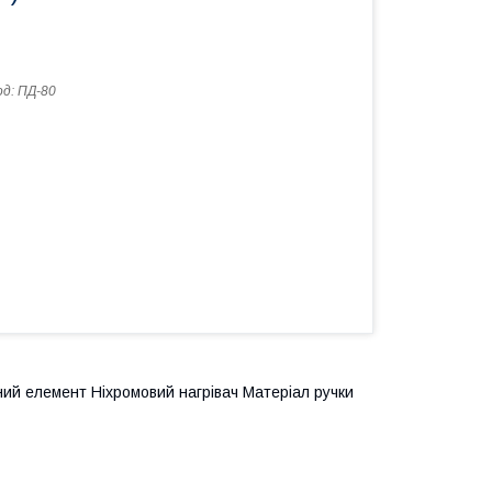
од:
ПД-80
ний елемент Ніхромовий нагрівач Матеріал ручки