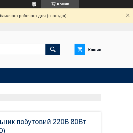
Кошик
ближчого робочого дня (сьогодні).
Кошик
ьник побутовий 220В 80Вт
0)