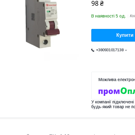
98 ₴
В наявності 5 од.
Ко
Купити
+380931017138
У компанії підключені
будь-який товар не п