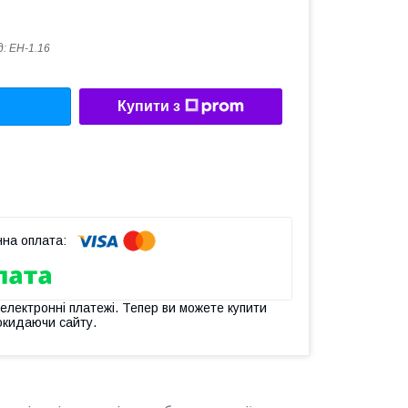
д:
EH-1.16
Купити з
 електронні платежі. Тепер ви можете купити
окидаючи сайту.