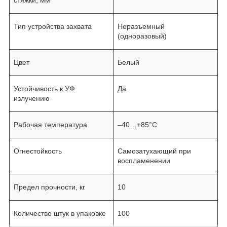
Тип устройства захвата
Неразъемный
(одноразовый)
Цвет
Белый
Устойчивость к УФ
Да
излучению
Рабочая температура
–40…+85°C
Огнестойкость
Самозатухающий при
воспламенении
Предел прочности, кг
10
Количество штук в упаковке
100