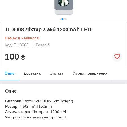
TL 8008 Ліхтар з акб 1200mAh LED
Немає в наявності
Код: TL 8008
Роздріб
100
₴
Опис
Доставка
Оплата
Умови повернення
Опис
Свiтловий потiк: 2600Lux (2m height)
Розмiр: Ф50mm*H150mm
Акумуляторна батарея: 1200mAh
Час роботи на акумуляторі: 5-6H