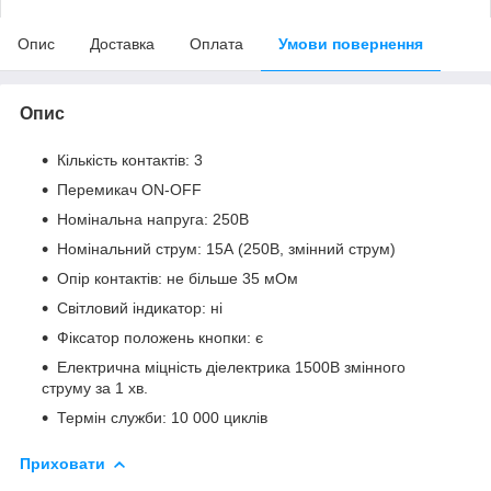
Опис
Доставка
Оплата
Умови повернення
Опис
Кількість контактів: 3
Перемикач ON-OFF
Номінальна напруга: 250В
Номінальний струм: 15А (250В, змінний струм)
Опір контактів: не більше 35 мОм
Світловий індикатор: ні
Фіксатор положень кнопки: є
Електрична міцність діелектрика 1500В змінного
струму за 1 хв.
Термін служби: 10 000 циклів
Приховати