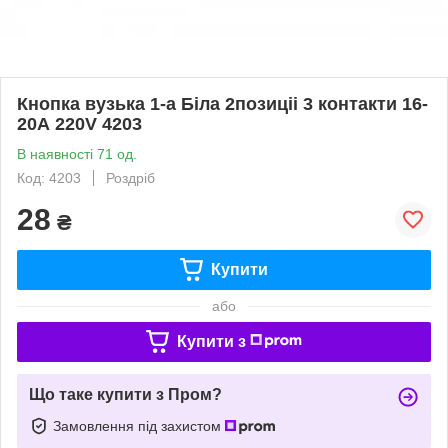
Кнопка вузька 1-а Біла 2позиціі 3 контакти 16-
20А 220V 4203
В наявності 71 од.
Код: 4203
Роздріб
28
₴
Купити
або
Купити з
Що таке купити з Пром?
Замовлення під захистом