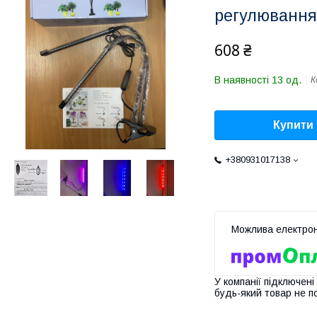
регулювання
608 ₴
В наявності 13 од.
К
Купити
+380931017138
У компанії підключені
будь-який товар не п