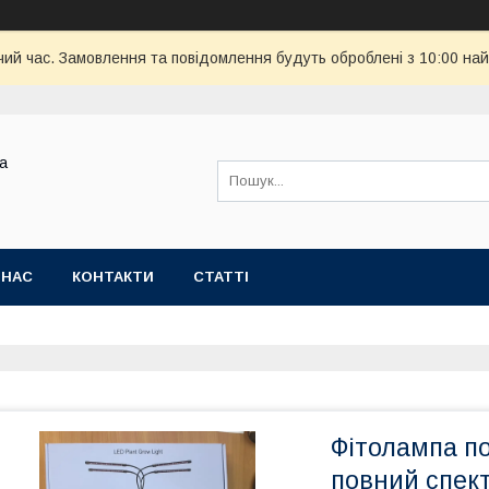
чий час. Замовлення та повідомлення будуть оброблені з 10:00 най
ва
 НАС
КОНТАКТИ
СТАТТІ
Фітолампа по
повний спект