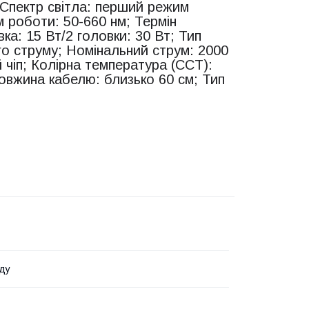
 Спектр світла: перший режим
м роботи: 50-660 нм; Термін
ка: 15 Вт/2 головки: 30 Вт; Тип
ого струму; Номінальний струм: 2000
 чіп; Колірна температура (CCT):
овжина кабелю: близько 60 см; Тип
ду