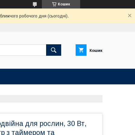
Кошик
ближчого робочого дня (сьогодні).
Кошик
двійна для рослин, 30 Вт,
р з таймером та