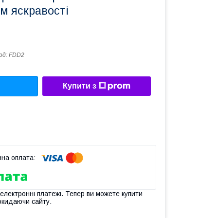
м яскравості
од:
FDD2
Купити з
 електронні платежі. Тепер ви можете купити
окидаючи сайту.