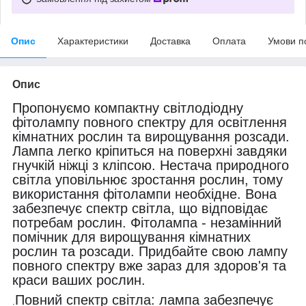
Опис
Характеристики
Доставка
Оплата
Умови п
Опис
Пропонуємо компактну світлодіодну
фітолампу повного спектру для освітлення
кімнатних рослин та вирощування розсади.
Лампа легко кріпиться на поверхні завдяки
гнучкій ніжці з кліпсою. Нестача природного
світла уповільнює зростання рослин, тому
використання фітолампи необхідне. Вона
забезпечує спектр світла, що відповідає
потребам рослин. Фітолампа - незамінний
помічник для вирощування кімнатних
рослин та розсади. Придбайте свою лампу
повного спектру вже зараз для здоров'я та
краси ваших рослин.
Повний спектр світла: лампа забезпечує
.