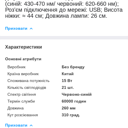
(синій: 430-470 нм/ червоний: 620-660 нм);
Роз'єм підключення до мережі: USB; Висота
ніжки: ≈ 44 см; Довжина лампи: 26 см.
Приховати
Характеристики
Основні атрибути
Виробник
Без бренду
Країна виробник
Китай
Споживана потужність
15 Вт
Кількість світлодіодів
21 шт.
Спектр світіння
Червоно-синій
Термін служби
60000 годин
Довжина
260 мм
Кут розсіювання
310 град.
Приховати