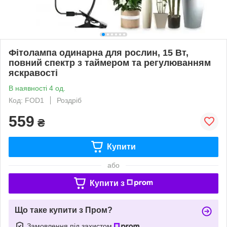
Фітолампа одинарна для рослин, 15 Вт,
повний спектр з таймером та регулюванням
яскравості
В наявності 4 од.
Код: FOD1
Роздріб
559
₴
Купити
або
Купити з
Що таке купити з Пром?
Замовлення під захистом