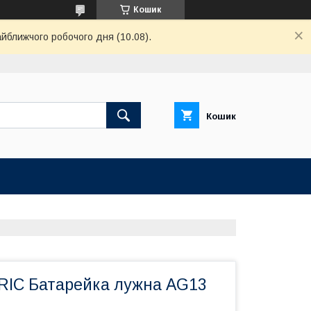
Кошик
айближчого робочого дня (10.08).
Кошик
IC Батарейка лужна AG13