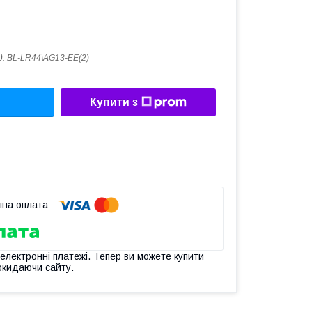
д:
BL-LR44\AG13-EE(2)
Купити з
 електронні платежі. Тепер ви можете купити
окидаючи сайту.