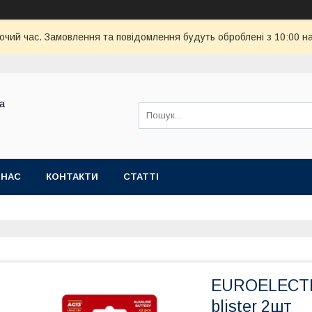
бочий час. Замовлення та повідомлення будуть оброблені з 10:00 н
ва
 НАС
КОНТАКТИ
СТАТТІ
EUROELECTR
blister 2шт