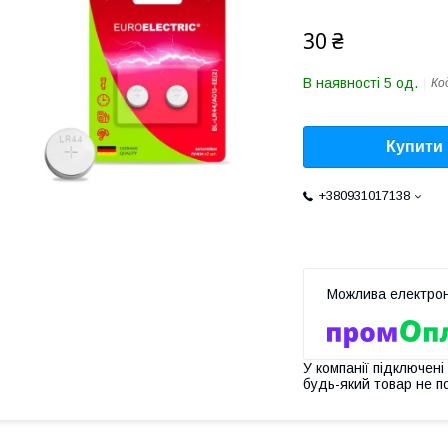
30 ₴
В наявності 5 од.
Ко
Купити
+380931017138
У компанії підключені
будь-який товар не п