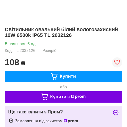
Cвітильник овальний білий вологозахисний
12W 6500k IP65 TL 2032126
В наявності 6 од.
Код: TL 2032126
Роздріб
108
₴
Купити
або
Купити з
Що таке купити з Пром?
Замовлення під захистом