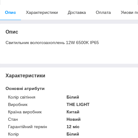
Опис
Характеристики
Доставка
Оплата
Умови п
Опис
Свитильник вологозахоплень 12W 6500K IP65
Характеристики
Основні атрибути
Колір світіння
Білий
Виробник
THE LIGHT
Країна виробник
Китай
Стан
Новий
Гарантійний термін
12 міс
Колір
Білий