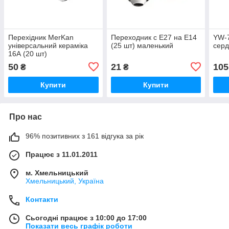
Перехідник MerKan
Переходник с Е27 на Е14
YW-7
універсальний кераміка
(25 шт) маленький
серд
16А (20 шт)
50
21
105
₴
₴
Купити
Купити
Про нас
96% позитивних з 161 відгука за рік
Працює з 11.01.2011
м. Хмельницький
Хмельницький, Україна
Контакти
Сьогодні працює з 10:00 до 17:00
Показати весь графік роботи