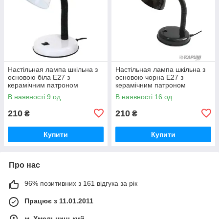
Настільная лампа шкільна з
Настільная лампа шкільна з
основою біла Е27 з
основою чорна Е27 з
керамічним патроном
керамічним патроном
В наявності 9 од.
В наявності 16 од.
210
210
₴
₴
Купити
Купити
Про нас
96% позитивних з 161 відгука за рік
Працює з 11.01.2011
м. Хмельницький