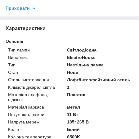
Приховати
Характеристики
Основні
Тип лампи
Світлодіодна
Виробник
ElectroHouse
Тип
Настільна лампа
Стан
Нове
Стиль виготовлення
Лофт/інтерфейтивний стиль
Кількість джерел світла
1
Матеріал плафона,
Пластик
підвісок
Матеріал каркаса
метал
Потужність лампи
11 Вт
Напруга мережі
185~265 B
Колір
Білий
Колірна температура
6500K