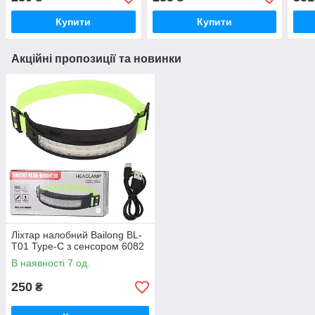
Купити
Купити
Акційні пропозиції та новинки
Ліхтар налобний Bailong BL-
T01 Type-C з сенсором 6082
В наявності 7 од.
250
₴